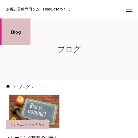
お尻と骨盤専門ジム HipsGYMつくば
Blog
ブログ
ブログ
トレーニング方法
トレーニング・ケア方法
トレーニング間隔の目安｜