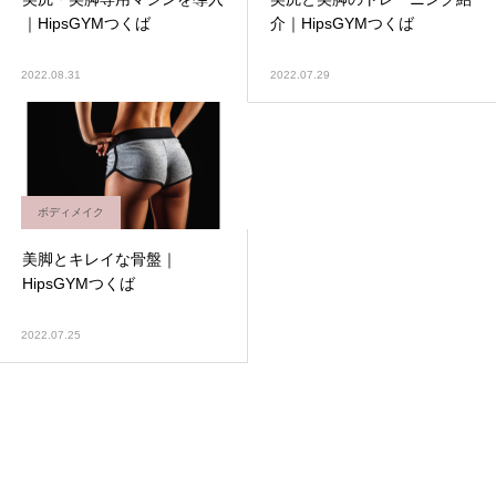
｜HipsGYMつくば
介｜HipsGYMつくば
2022.08.31
2022.07.29
ボディメイク
美脚とキレイな骨盤｜
HipsGYMつくば
2022.07.25