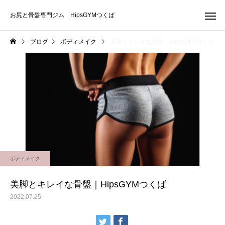
お尻と骨盤専門ジム HipsGYMつくば
ブログ
ボディメイク
美脚とキレイな骨盤｜HipsGYMつくば
ボディメイク
美脚とキレイな骨盤｜HipsGYMつくば
2022.07.25