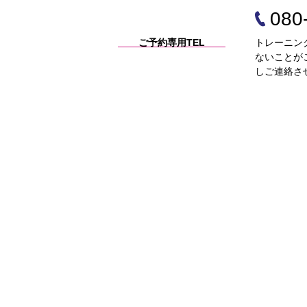
080
ご予約専用TEL
トレーニン
ないことが
しご連絡さ