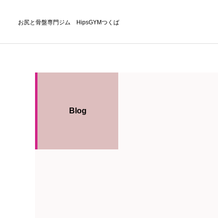
お尻と骨盤専門ジム HipsGYMつくば
Blog