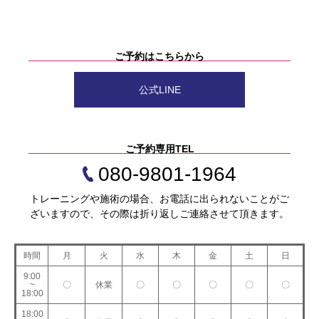
ご予約はこちらから
公式LINE
ご予約専用TEL
080-9801-1964
トレーニングや施術の場合、お電話に出られないことがご
ざいますので、その際は折り返しご連絡させて頂きます。
時間
月
火
水
木
金
土
日
9:00
~
〇
休業
〇
〇
〇
〇
〇
18:00
18:00