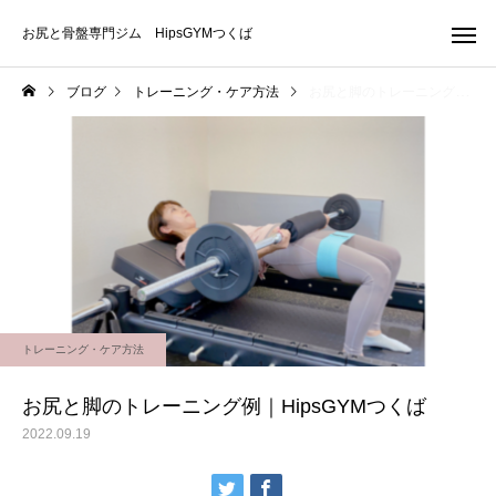
お尻と骨盤専門ジム HipsGYMつくば
ブログ
トレーニング・ケア方法
お尻と脚のトレーニング例｜HipsGYMつくば
トレーニング・ケア方法
お尻と脚のトレーニング例｜HipsGYMつくば
2022.09.19