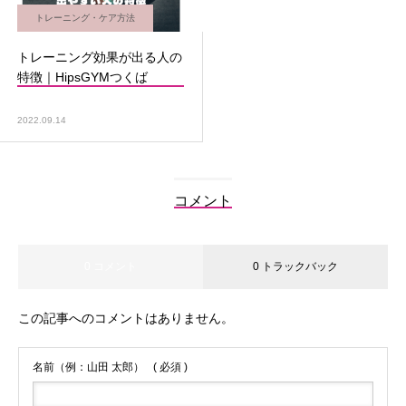
トレーニング・ケア方法
トレーニング効果が出る人の
特徴｜HipsGYMつくば
2022.09.14
コメント
0 コメント
0 トラックバック
この記事へのコメントはありません。
名前（例：山田 太郎）
( 必須 )